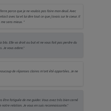
 Terre parce que je ne voulais pas faire mon deuil. Avec
ntact avec lui et lui dire tout ce que j'avais sur le coeur. Il
e me sens mieux. "
 bla. Elle va droit au but et ne vous fait pas perdre du
s. Je vous adore."
eaucoup de réponses claires m'ont été apportées. Je ne
as être fatiguée de me guider. Vous avez très bien cerné
de notre relation. Je vous en suis reconnaissante."