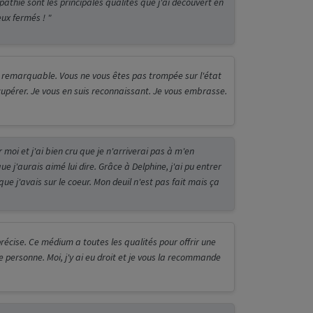
mpathie sont les principales qualités que j'ai découvert en
eux fermés ! "
 remarquable. Vous ne vous êtes pas trompée sur l'état
cupérer. Je vous en suis reconnaissant. Je vous embrasse.
 moi et j'ai bien cru que je n'arriverai pas à m'en
ue j'aurais aimé lui dire. Grâce à Delphine, j'ai pu entrer
 que j'avais sur le coeur. Mon deuil n'est pas fait mais ça
précise. Ce médium a toutes les qualités pour offrir une
ersonne. Moi, j'y ai eu droit et je vous la recommande