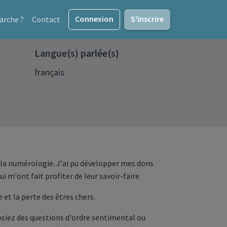
Connexion
S'inscrire
rche ?
Contact
Langue(s) parlée(s)
français
t à la numérologie. J'ai pu développer mes dons
 m'ont fait profiter de leur savoir-faire.
 et la perte des êtres chers.
osiez des questions d'ordre sentimental ou