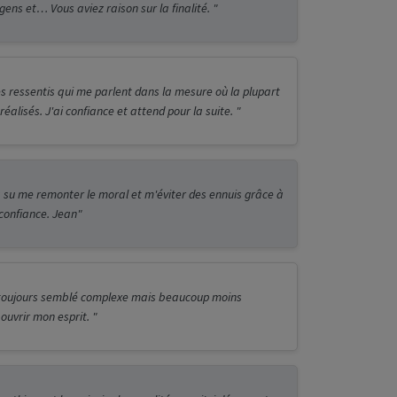
gens et… Vous aviez raison sur la finalité. "
des ressentis qui me parlent dans la mesure où la plupart
réalisés. J'ai confiance et attend pour la suite. "
a su me remonter le moral et m'éviter des ennuis grâce à
 confiance. Jean"
 toujours semblé complexe mais beaucoup moins
uvrir mon esprit. "