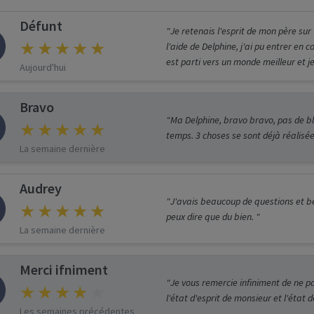
Défunt
"Je retenais l'esprit de mon père sur
l'aide de Delphine, j'ai pu entrer en co
est parti vers un monde meilleur et j
Aujourd'hui
Bravo
"Ma Delphine, bravo bravo, pas de bla
temps. 3 choses se sont déjà réalisée
La semaine dernière
Audrey
"J'avais beaucoup de questions et b
peux dire que du bien. "
La semaine dernière
Merci ifniment
"Je vous remercie infiniment de ne p
l'état d'esprit de monsieur et l'état 
Les semaines précédentes