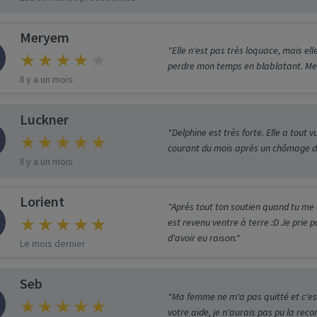
Meryem
"Elle n'est pas très loquace, mais ell
perdre mon temps en blablatant. Me
Il y a un mois
Luckner
"Delphine est très forte. Elle a tout vu
courant du mois après un chômage d'u
Il y a un mois
Lorient
"Après tout ton soutien quand tu me co
est revenu ventre à terre :D Je prie p
d'avoir eu raison."
Le mois dernier
Seb
"Ma femme ne m'a pas quitté et c'est
votre aide, je n'aurais pas pu la reco