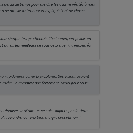
as perdu du temps pour me dire les quatre vérités à mes
pan de ma vie antérieure et expliqué tant de choses.
pour chaque tirage effectué. C'est super, car je suis un
st parmi les meilleurs de tous ceux que j'ai rencontrés.
 a rapidement cerné le problème. Ses visions étaient
 de roche. Je recommande fortement. Merci pour tout."
 réponses sauf une. Je ne sais toujours pas la date
u'il reviendra est une bien maigre consolation. "