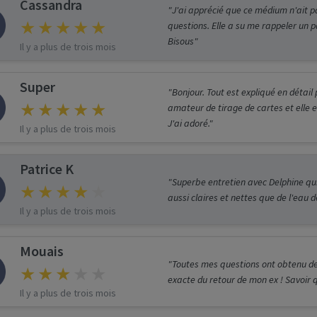
Cassandra
"J'ai apprécié que ce médium n'ait p
questions. Elle a su me rappeler un 
Bisous"
Il y a plus de trois mois
Super
"Bonjour. Tout est expliqué en détail 
amateur de tirage de cartes et elle e
J'ai adoré."
Il y a plus de trois mois
Patrice K
"Superbe entretien avec Delphine qui
aussi claires et nettes que de l'eau
Il y a plus de trois mois
Mouais
"Toutes mes questions ont obtenu des
exacte du retour de mon ex ! Savoir q
Il y a plus de trois mois