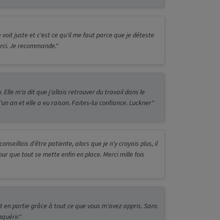
e voit juste et c'est ce qu'il me faut parce que je déteste
rci. Je recommande."
. Elle m'a dit que j'allais retrouver du travail dans le
n an et elle a eu raison. Faites-lui confiance. Luckner"
nseillais d'être patiente, alors que je n'y croyais plus, il
our que tout se mette enfin en place. Merci mille fois
 en partie grâce à tout ce que vous m'avez appris. Sans
nquérir."