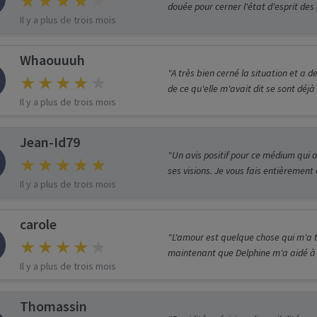
douée pour cerner l'état d'esprit des 
Il y a plus de trois mois
Whaouuuh
"A très bien cerné la situation et a 
de ce qu'elle m'avait dit se sont déjà 
Il y a plus de trois mois
Jean-Id79
"Un avis positif pour ce médium qui 
ses visions. Je vous fais entièrement
Il y a plus de trois mois
carole
"L'amour est quelque chose qui m'a
maintenant que Delphine m'a aidé à o
Il y a plus de trois mois
Thomassin