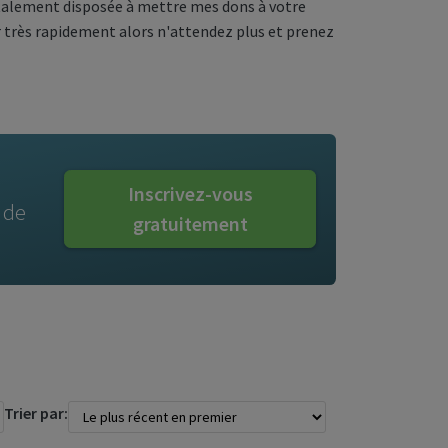
totalement disposée à mettre mes dons à votre
r très rapidement alors n'attendez plus et prenez
Inscrivez-vous
 de
gratuitement
Trier par: