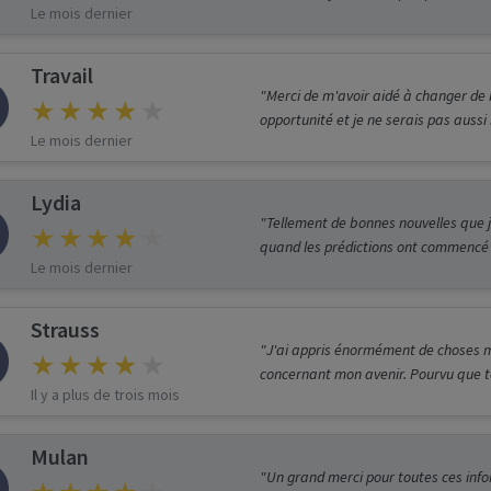
Le mois dernier
Travail
"Merci de m'avoir aidé à changer de b
opportunité et je ne serais pas auss
Le mois dernier
Lydia
"Tellement de bonnes nouvelles que je
quand les prédictions ont commencé à s
Le mois dernier
Strauss
"J'ai appris énormément de choses m
concernant mon avenir. Pourvu que tou
Il y a plus de trois mois
Mulan
"Un grand merci pour toutes ces info