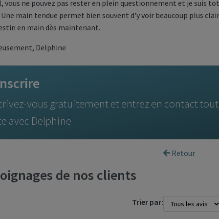
l, vous ne pouvez pas rester en plein questionnement et je suis 
. Une main tendue permet bien souvent d'y voir beaucoup plus clai
estin en main dès maintenant.
ueusement, Delphine
inscrire
crivez-vous gratuitement et entrez en contact tout
te avec Delphine
Retour
ignages de nos clients
Trier par: