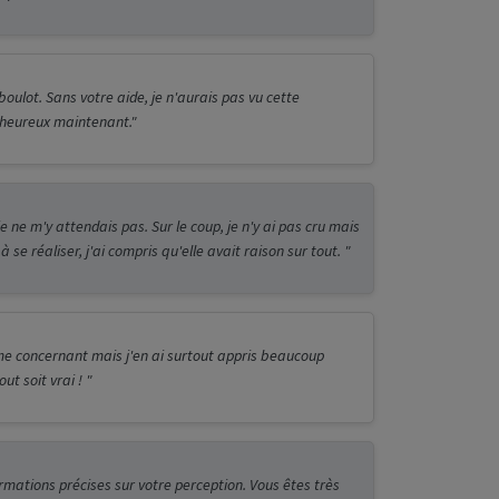
oulot. Sans votre aide, je n'aurais pas vu cette
i heureux maintenant."
 ne m'y attendais pas. Sur le coup, je n'y ai pas cru mais
e réaliser, j'ai compris qu'elle avait raison sur tout. "
e concernant mais j'en ai surtout appris beaucoup
t soit vrai ! "
rmations précises sur votre perception. Vous êtes très