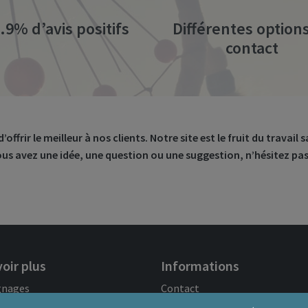
.9% d’avis positifs
Différentes option
contact
frir le meilleur à nos clients. Notre site est le fruit du travail
vous avez une idée, une question ou une suggestion, n’hésitez pa
oir plus
Informations
gnages
Contact
iaque
FAQ