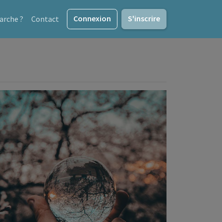
Connexion
S'inscrire
rche ?
Contact