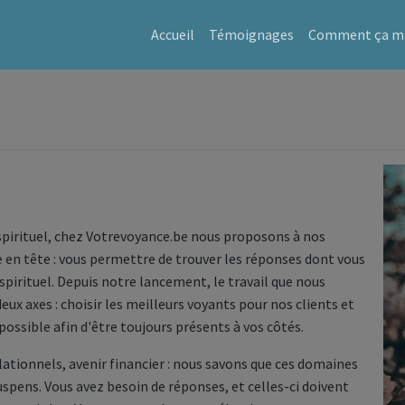
Accueil
Témoignages
Comment ça ma
 spirituel, chez Votrevoyance.be nous proposons à nos
e en tête : vous permettre de trouver les réponses dont vous
spirituel. Depuis notre lancement, le travail que nous
ux axes : choisir les meilleurs voyants pour nos clients et
possible afin d'être toujours présents à vos côtés.
ionnels, avenir financier : nous savons que ces domaines
uspens. Vous avez besoin de réponses, et celles-ci doivent