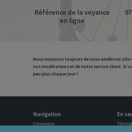
Référence de la voyance
97
en ligne
Nous essayons toujours de nous améliorer afin d’of
nos modérateurs et de notre service client. Si 
peu plus chaque jour !
Navigation
En sav
Connexion
Témoi
À propos de nous
Le Zod